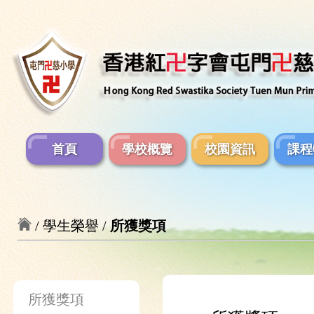
首頁
學校概覽
校園資訊
課程
/ 學生榮譽 /
所獲獎項